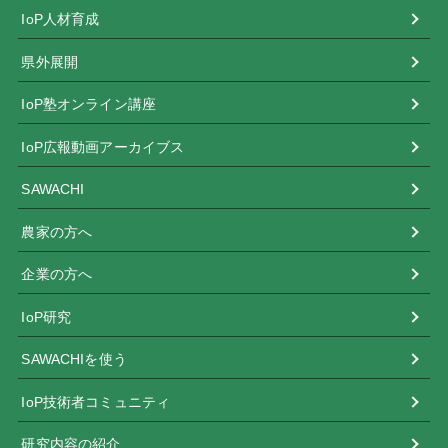
IoP人材育成
県外展開
IoP塾オンライン講座
IoP広報動画アーカイブス
SAWACHI
農家の方へ
企業の方へ
IoP研究
SAWACHIを使う
IoP技術者コミュニティ
研究内容の紹介