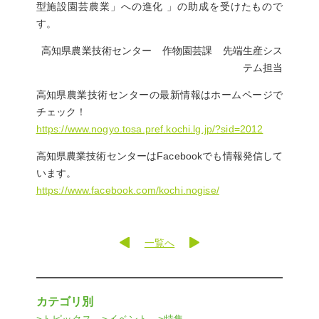
型施設園芸農業」への進化 」の助成を受けたもので
す。
高知県農業技術センター 作物園芸課 先端生産シス
テム担当
高知県農業技術センターの最新情報はホームページで
チェック！
https://www.nogyo.tosa.pref.kochi.lg.jp/?sid=2012
高知県農業技術センターはFacebookでも情報発信して
います。
https://www.facebook.com/kochi.nogise/
一覧へ
カテゴリ別
トピックス
イベント
特集