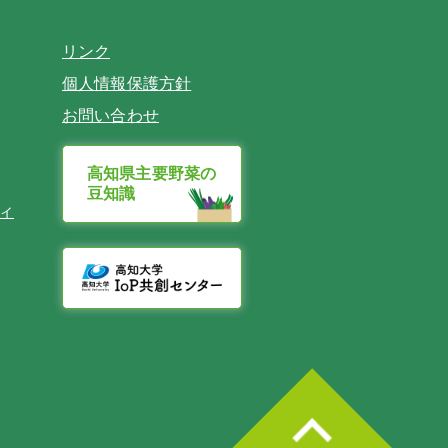
リンク
個人情報保護方針
お問い合わせ
高知県主要野菜の
豆知識
ィ