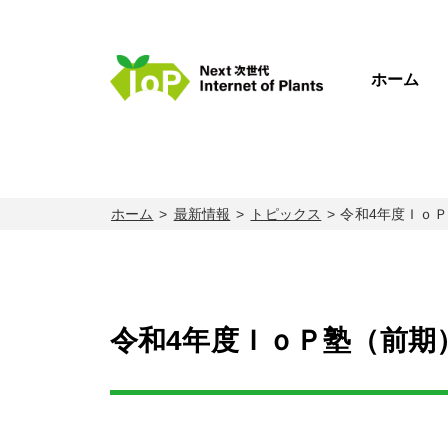
ホーム
ホーム
最新情報
トピックス
令和4年度Ｉｏ
令和4年度ＩｏＰ塾（前期