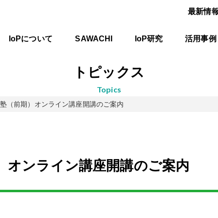
最新情
IoPについて
SAWACHI
IoP研究
活用事例
トピックス
topics
Ｐ塾（前期）オンライン講座開講のご案内
）オンライン講座開講のご案内