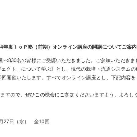
4年度ＩｏＰ塾（前期）オンライン講座の開講についてご案内
べ830名の皆様にご受講いただきました。ご参加いただきま
ェクト」について学ぶ〗とし、現代の栽培・流通システムの
0回開催いたします。すべてオンライン講座とし、下記内容
しますので、ぜひこの機会にご参加くださいますよう、よ
月27日（水） 全10回