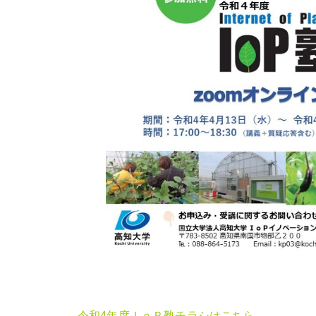
令和4年度ＩｏＰ塾チラシはこちら