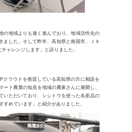
他の地域よりも速く進んでおり、地域活性化の
きました。そして昨年、高知県と南国市、ＪＡ
にチャレンジします」と語りました。
oPクラウドを推奨している高知県の方に相談を
はスマート農業の知見を地域の農家さんに展開し、
ていただいており、シシトウを使った名産品の
てすすめています」と紹介がありました。