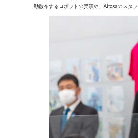
動散布するロボットの実演や、Aitosaのス