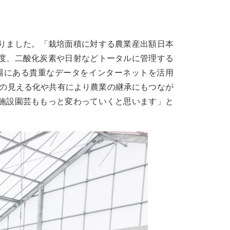
ありました。「栽培面積に対する農業産出額日本
度、二酸化炭素や日射などトータルに管理する
場にある貴重なデータをインターネットを活用
タの見える化や共有により農業の継承にもつなが
施設園芸ももっと変わっていくと思います」と