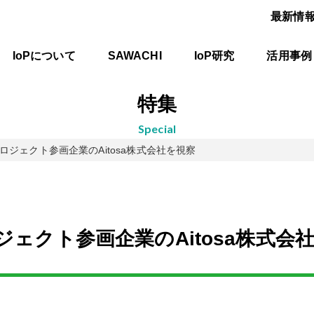
最新情
IoPについて
SAWACHI
IoP研究
活用事例
特集
special
ロジェクト参画企業のAitosa株式会社を視察
ジェクト参画企業のAitosa株式会