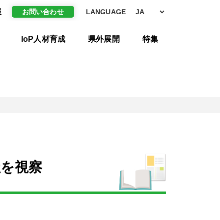
報
お問い合わせ
LANGUAGE
IoP人材育成
県外展開
特集
社を視察