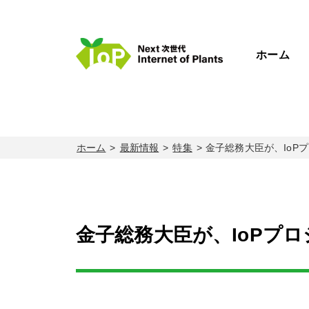
ホーム
ホーム
最新情報
特集
金子総務大臣が、IoPプ
金子総務大臣が、IoPプロ