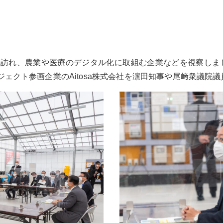
を訪れ、農業や医療のデジタル化に取組む企業などを視察し
ジェクト参画企業のAitosa株式会社を濵田知事や尾﨑衆議院