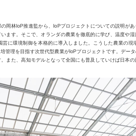
の岡林IoP推進監から、IoPプロジェクトについての説明が
ています。そこで、オランダの農業を徹底的に学び、温度や湿
園芸に環境制御を本格的に導入しました。こうした農業の現
培管理を目指す次世代型農業がIoPプロジェクトです。デー
す。また、高知モデルとなって全国にも普及していけば日本の