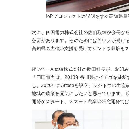
IoPプロジェクトの説明をする高知県農
次に、四国電力株式会社の佐伯取締役会長か
必要があります。そのためには若い人が働け
高知県の力強い支援を受けてシシトウ栽培を
続いて、Aitosa株式会社の武田社長が、取組
「四国電力は、2018年香川県にイチゴを栽
し、2020年にAitosaを設立、シシトウ
地域の農業を元気にしたいと思っています。
開発がスタート。スマート農業の研究開発では