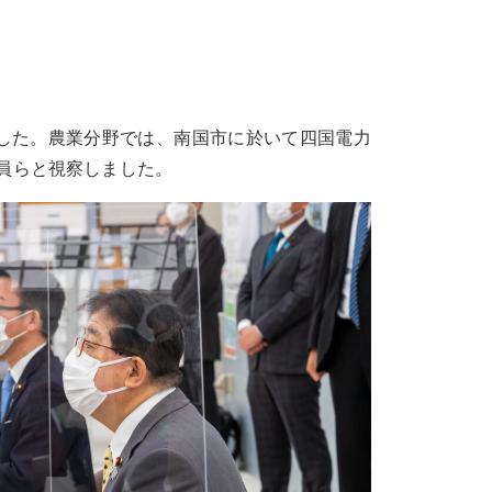
ました。農業分野では、南国市に於いて四国電力
議員らと視察しました。