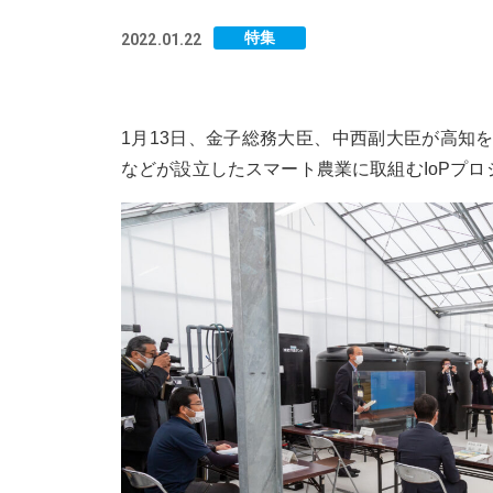
特集
2022.01.22
1月13日、金子総務大臣、中西副大臣が高知
などが設立したスマート農業に取組むIoPプロ