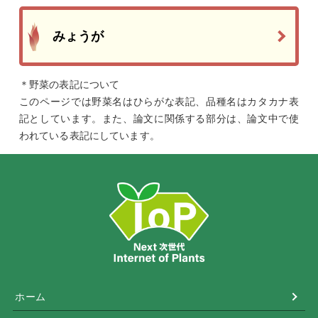
みょうが
＊野菜の表記について
このページでは野菜名はひらがな表記、品種名はカタカナ表
記としています。また、論文に関係する部分は、論文中で使
われている表記にしています。
ホーム