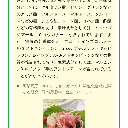
みょうがは特有の味と香りを持っています。呈味成
分としては、グルタミン酸、セリン、グリシンなど
のアミノ酸、フルクトース、マルトース、グルコー
スなどの糖、シュウ酸、クエン酸、コハク酸、酢酸
などの有機酸があり、辛味成分としては、ミョウガ
ジアール、ミョウガナールが含まれています。ま
た、特有の芳香成分としては、2-イソプロパノー
ル-3-メトキシピラジン、2-sec-ブチル-3-メトキシピ
ラジン、2-イソブチル-3-メトキシピラジンなどの物
質が報告されており、色素成分としては、マルビジ
ン3-ルチノシド等のアントシアニンが含まれている
ことがわかっています。
阿部雅子 (2019) ミョウガの辛味関連化合物に関
する研究. 日本調理科学会誌, 52(1), 1-7.