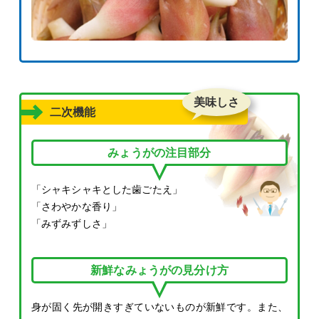
美味しさ
二次機能
みょうがの注目部分
「シャキシャキとした歯ごたえ」
「さわやかな香り」
「みずみずしさ」
新鮮なみょうがの見分け方
身が固く先が開きすぎていないものが新鮮です。また、