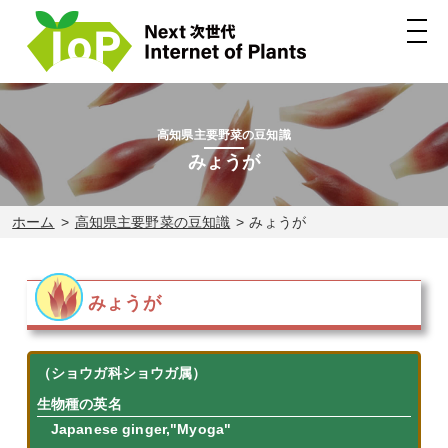
高知県主要野菜の豆知識
みょうが
ホーム
高知県主要野菜の豆知識
みょうが
みょうが
（ショウガ科ショウガ属）
生物種の英名
Japanese ginger,
"Myoga"