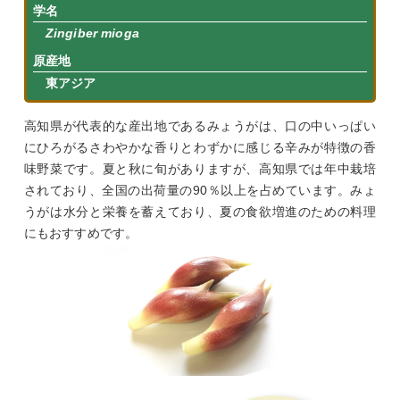
学名
Zingiber mioga
原産地
東アジア
高知県が代表的な産出地であるみょうがは、口の中いっぱい
にひろがるさわやかな香りとわずかに感じる辛みが特徴の香
味野菜です。夏と秋に旬がありますが、高知県では年中栽培
されており、全国の出荷量の90％以上を占めています。みょ
うがは水分と栄養を蓄えており、夏の食欲増進のための料理
にもおすすめです。