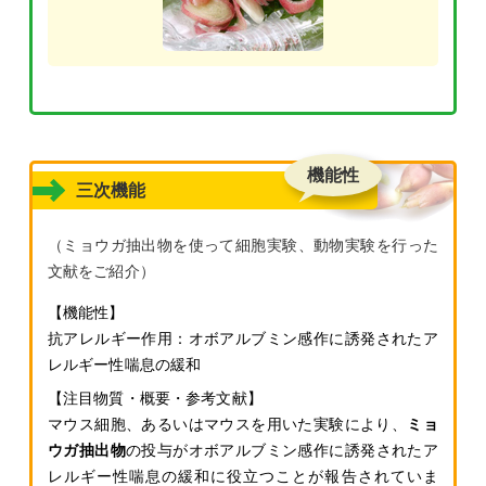
機能性
三次機能
（ミョウガ抽出物を使って細胞実験、動物実験を行った
文献をご紹介）
抗アレルギー作用：
オボアルブミン感作に誘発されたア
レルギー性喘息の緩和
マウス細胞、あるいはマウスを用いた実験により、
ミョ
ウガ抽出物
の投与がオボアルブミン感作に誘発されたア
レルギー性喘息の緩和に役立つことが報告されていま