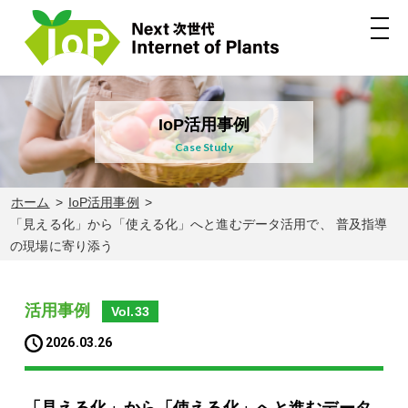
IoP活用事例
Case Study
ホーム
IoP活用事例
「見える化」から「使える化」へと進むデータ活用で、 普及指導
の現場に寄り添う
活用事例
Vol.33
2026.03.26