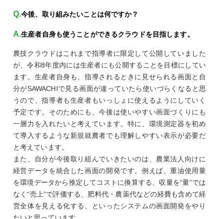
今後、取り組みたいことは何ですか？
生産者自身も使うことができるクラウドを目指します。
農技クラウドはこれまで指導者に限定して公開していました
が、令和8年度内には生産者にも公開することを目標にしてい
ます。生産者自身も、指導されるときに見せられる画面と自
分がSAWACHIで見る画面が違っていたら使いづらくなると思
うので、指導者も生産者もいっしょに使えるようにしていく
予定です。そのためにも、今後は使いやすい画面づくりにも
一層力を入れたいと考えています。特に、環境測定器を初め
て導入するような新規就農者でも理解しやすい表示が必要だ
と考えています。
また、自分が今後取り組んでいきたいのは、農業法人向けに
経営データを統合した画面の開発です。例えば、重油使用量
を環境データから推定してコストに換算する、収量を“量”では
なく“売上”で評価する、肥料代・農薬代などの経費も含めて経
営全体を見える化する、といったシステムの画面開発をやり
たいと思っています。