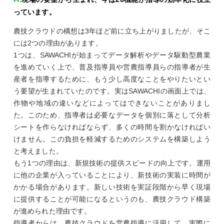
っています。
農技クラウドの構想は3年ほど前に立ち上がりましたが、そこ
には2つの理由があります。
1つは、SAWACHIが始まってデータ解析やデータ駆動型農業
を進めていく上で、普及指導員や営農指導員らの指導者が生
産者を指導するために、もう少し高度なことをやりたいとい
う要望が生まれていたのです。実はSAWACHIの画面上では、
作物や地域の違いなどによってはできないことがありまし
た。このため、指導者は必要なデータを個別に落として分析
シートを作らなければならず、多くの時間を割かなければい
けません。この負担を軽減するためのシステムを構築しよう
と考えました。
もう1つの理由は、新規技術の提供スピードの向上です。運用
に他の企業が入っていることにより、新技術の実装に時間が
かかる場合があります。新しい技術を実証段階から早く現場
に提供することが可能になるというのも、農技クラウド構築
が進められた理由です。
指導者からは、農技クラウドを営農指導に活用して、実際に