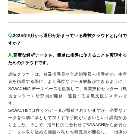
2025年9月から運用が始まっている農技クラウドとは何で
すか？
高度な解析データを、簡単に指導に使えることを実現する
ためのクラウドです。
農技クラウドは、普及指導員や営農指導員ら指導者が、生産
者を指導する際に、より高度なデータ解析ができるように、
SAWACHIのデータベースを複製して、農業技術センター（農
技センター）研究員が開発・運営する営農支援システムで
す。
SAWACHIには多くのデータが蓄積されていますが、必要なデ
ータを個別に落として加工する手間が大きいという課題があ
りました。そこで、指導目的に合わせてSAWACHIから必要な
データを取り込める画面を私たち研究員が開発し、「指導の