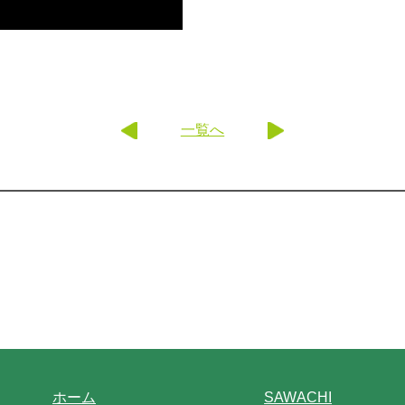
一覧へ
ホーム
SAWACHI