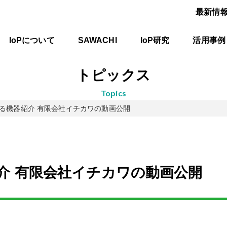
最新情
IoPについて
SAWACHI
IoP研究
活用事例
トピックス
topics
繋がる機器紹介 有限会社イチカワの動画公開
紹介 有限会社イチカワの動画公開