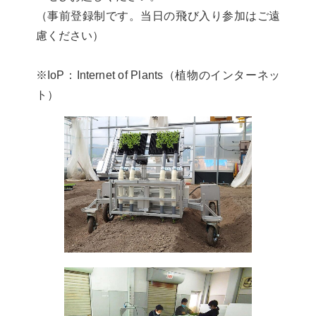
（事前登録制です。当日の飛び入り参加はご遠
慮ください）
※IoP：Internet of Plants（植物のインターネッ
ト）