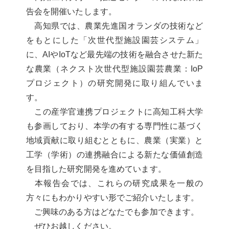
告会を開催いたします。
高知県では、農業先進国オランダの技術など
をもとにした「次世代型施設園芸システム」
に、AIやIoTなど最先端の技術を融合させた新た
な農業（ネクスト次世代型施設園芸農業：IoP
プロジェクト）の研究開発に取り組んでいま
す。
この産学官連携プロジェクトに高知工科大学
も参画しており、本学の有する専門性に基づく
地域貢献に取り組むとともに、農業（実業）と
工学（学術）の連携融合による新たな価値創造
を目指した研究開発を進めています。
本報告会では、これらの研究成果を一般の
方々にもわかりやすい形でご紹介いたします。
ご興味のある方はどなたでも参加できます。
ぜひお越しください。