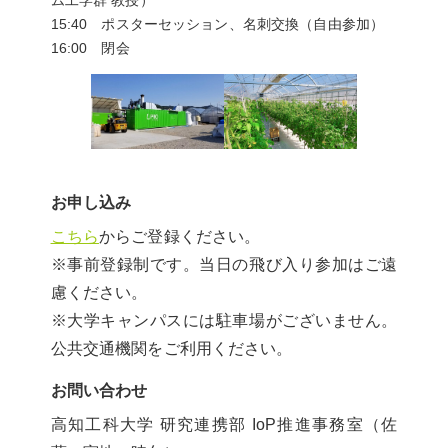
ム工学群 教授）
15:40 ポスターセッション、名刺交換（自由参加）
16:00 閉会
お申し込み
こちら
からご登録ください。
※事前登録制です。当日の飛び入り参加はご遠
慮ください。
※大学キャンパスには駐車場がございません。
公共交通機関をご利用ください。
お問い合わせ
高知工科大学 研究連携部 IoP推進事務室（佐