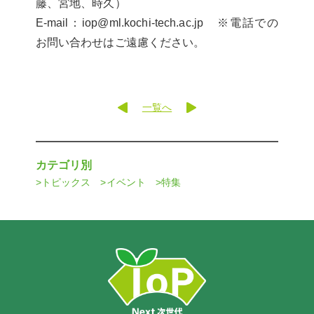
藤、宮地、時久）
E-mail：iop@ml.kochi-tech.ac.jp ※電話での
お問い合わせはご遠慮ください。
一覧へ
カテゴリ別
トピックス
イベント
特集