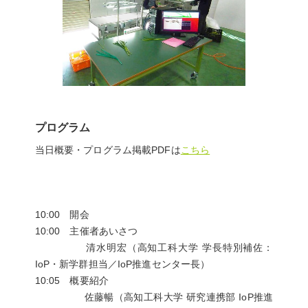
プログラム
当日概要・プログラム掲載PDFは
こちら
10:00 開会
10:00 主催者あいさつ
清水明宏（高知工科大学 学長特別補佐：
IoP・新学群担当／IoP推進センター長）
10:05 概要紹介
佐藤暢（高知工科大学 研究連携部 IoP推進