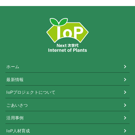
ホーム
最新情報
IoPプロジェクトについて
ごあいさつ
活用事例
IoP人材育成