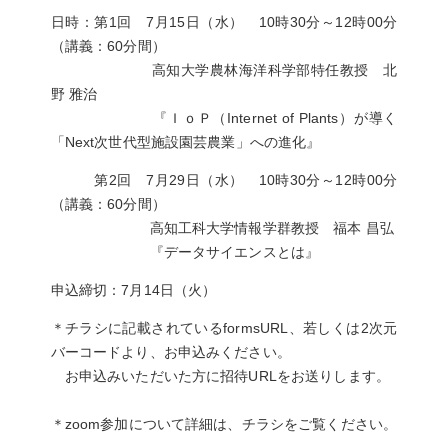
日時：第1回 7月15日（水） 10時30分～12時00分
（講義：60分間）
高知大学農林海洋科学部特任教授 北
野 雅治
『ＩｏＰ（Internet of Plants）が導く
「Next次世代型施設園芸農業」への進化』
第2回 7月29日（水） 10時30分～12時00分
（講義：60分間）
高知工科大学情報学群教授 福本 昌弘
『データサイエンスとは』
申込締切：7月14日（火）
＊チラシに記載されているformsURL、若しくは2次元
バーコードより、お申込みください。
お申込みいただいた方に招待URLをお送りします。
＊zoom参加について詳細は、チラシをご覧ください。