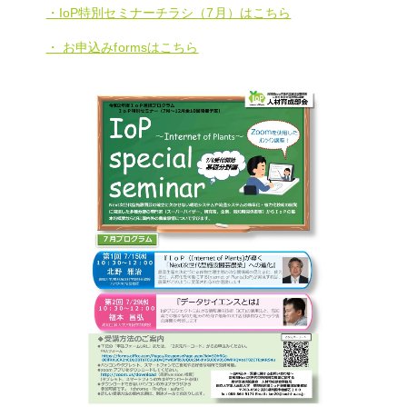
・IoP特別セミナーチラシ（7月）はこちら
・ お申込みformsはこちら